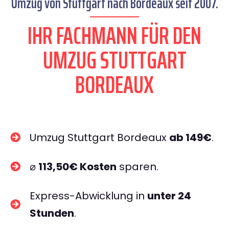
Umzug von Stuttgart nach Bordeaux seit 2007.
IHR FACHMANN FÜR DEN
UMZUG STUTTGART
BORDEAUX
Umzug Stuttgart Bordeaux
ab 149€
.
⌀
113,50€ Kosten
sparen.
Express-Abwicklung in
unter 24
Stunden
.