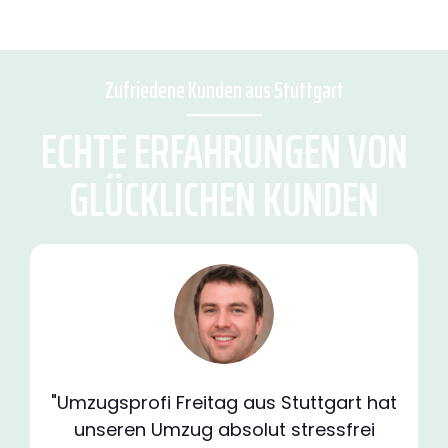
Zufriedene Kunden aus Stuttgart
ECHTE ERFAHRUNGEN VON
GLÜCKLICHEN KUNDEN
"Umzugsprofi Freitag aus Stuttgart hat
unseren Umzug absolut stressfrei