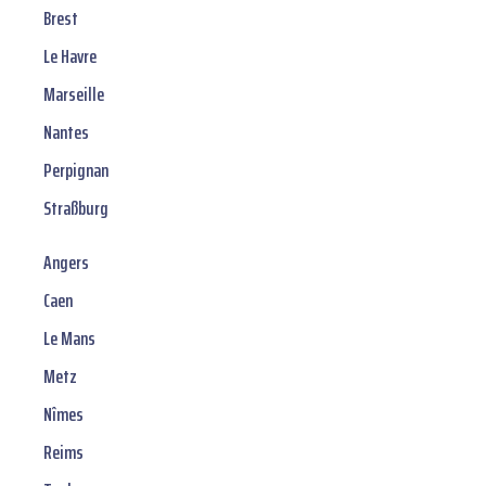
Brest
Le Havre
Marseille
Nantes
Perpignan
Straßburg
Angers
Caen
Le Mans
Metz
Nîmes
Reims