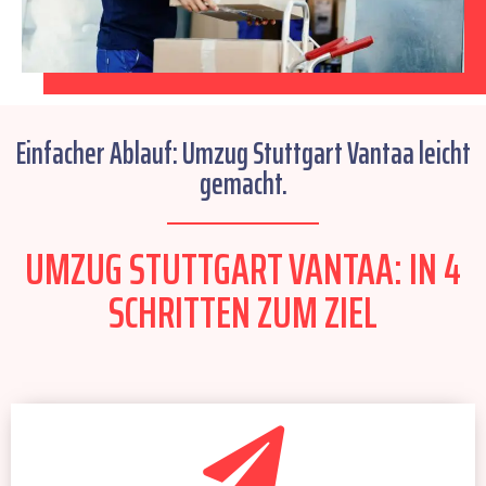
Einfacher Ablauf: Umzug Stuttgart Vantaa leicht
gemacht.
UMZUG STUTTGART VANTAA: IN 4
SCHRITTEN ZUM ZIEL