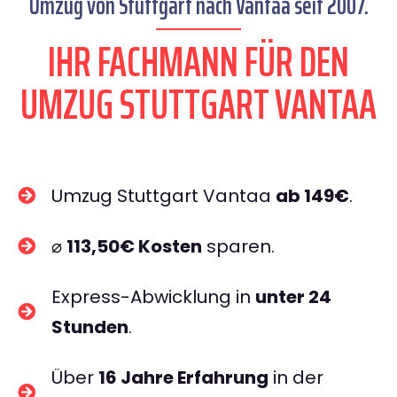
Umzug von Stuttgart nach Vantaa seit 2007.
IHR FACHMANN FÜR DEN
UMZUG STUTTGART VANTAA
Umzug Stuttgart Vantaa
ab 149€
.
⌀
113,50€ Kosten
sparen.
Express-Abwicklung in
unter 24
Stunden
.
Über
16 Jahre Erfahrung
in der