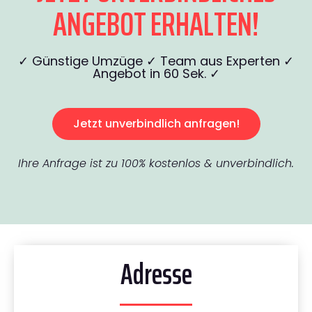
ANGEBOT ERHALTEN!
✓ Günstige Umzüge ✓ Team aus Experten ✓
Angebot in 60 Sek. ✓
Jetzt unverbindlich anfragen!
Ihre Anfrage ist zu 100% kostenlos & unverbindlich.
Adresse