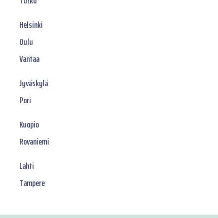
Turku
Helsinki
Oulu
Vantaa
Jyväskylä
Pori
Kuopio
Rovaniemi
Lahti
Tampere