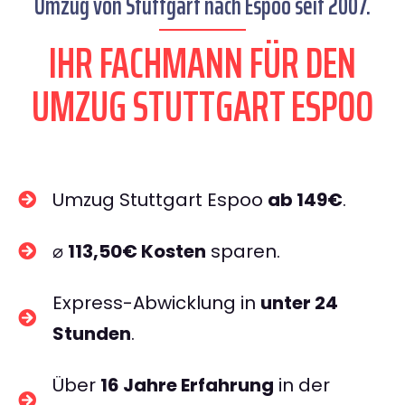
Umzug von Stuttgart nach Espoo seit 2007.
IHR FACHMANN FÜR DEN
UMZUG STUTTGART ESPOO
Umzug Stuttgart Espoo
ab 149€
.
⌀
113,50€ Kosten
sparen.
Express-Abwicklung in
unter 24
Stunden
.
Über
16 Jahre Erfahrung
in der