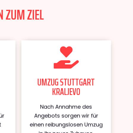
N ZUM ZIEL
UMZUG STUTTGART
KRALJEVO
Nach Annahme des
ür
Angebots sorgen wir für
t
einen reibungslosen Umzug