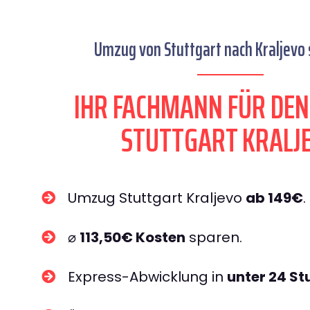
Umzug von Stuttgart nach Kraljevo 
IHR FACHMANN FÜR DE
STUTTGART KRALJ
Umzug Stuttgart Kraljevo
ab 149€
.
⌀
113,50€ Kosten
sparen.
Express-Abwicklung in
unter 24 S