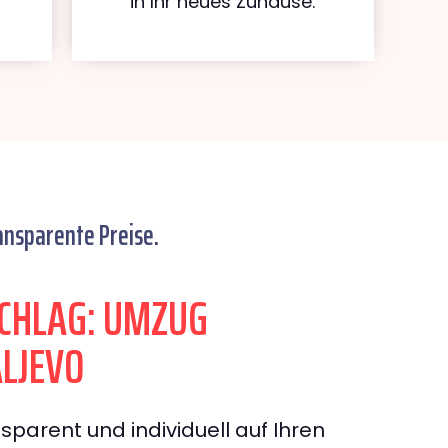
in Ihr neues Zuhause.
ansparente Preise.
CHLAG: UMZUG
LJEVO
sparent und individuell auf Ihren