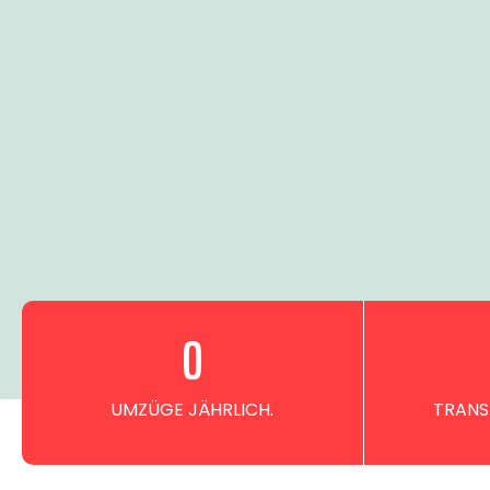
0
UMZÜGE JÄHRLICH.
TRANS