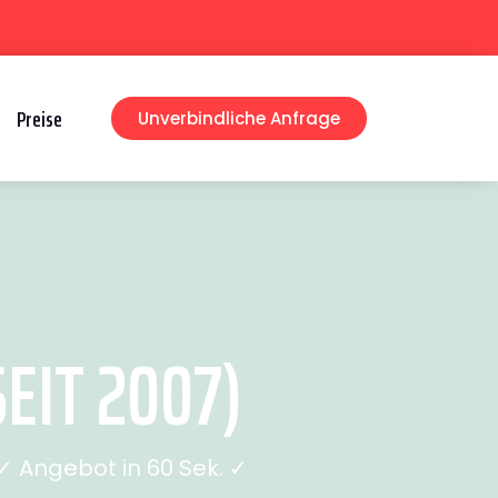
Preise
Unverbindliche Anfrage
EIT 2007)
 Angebot in 60 Sek. ✓