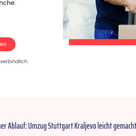
nche.
en!
verbindlich.
her Ablauf: Umzug Stuttgart Kraljevo leicht gemacht