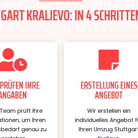
ART KRALJEVO: IN 4 SCHRITTE
PRÜFEN IHRE
ERSTELLUNG EINES
ANGABEN
ANGEBOT
Team prüft Ihre
Wir erstellen ein
tionen, um Ihren
individuelles Angebot f
bedarf genau zu
Ihren Umzug Stuttgar