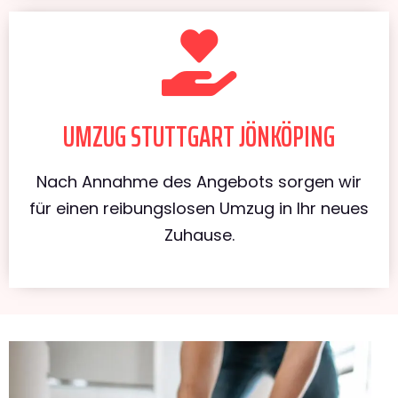
UMZUG STUTTGART JÖNKÖPING
Nach Annahme des Angebots sorgen wir
für einen reibungslosen Umzug in Ihr neues
Zuhause.