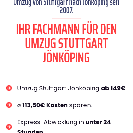
Umzug von Stuttgart nach Jönköping seit
2007.
IHR FACHMANN FÜR DEN
UMZUG STUTTGART
JÖNKÖPING
Umzug Stuttgart Jönköping
ab 149€
.
⌀
113,50€ Kosten
sparen.
Express-Abwicklung in
unter 24
Stunden
.