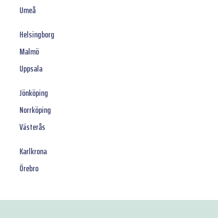
Umeå
Helsingborg
Malmö
Uppsala
Jönköping
Norrköping
Västerås
Karlkrona
Örebro