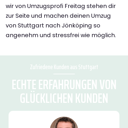
wir von Umzugsprofi Freitag stehen dir
zur Seite und machen deinen Umzug
von Stuttgart nach Jönköping so
angenehm und stressfrei wie möglich.
Zufriedene Kunden aus Stuttgart
ECHTE ERFAHRUNGEN VON
GLÜCKLICHEN KUNDEN