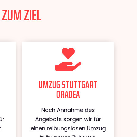
 ZUM ZIEL
UMZUG STUTTGART
ORADEA
Nach Annahme des
ür
Angebots sorgen wir für
t
einen reibungslosen Umzug