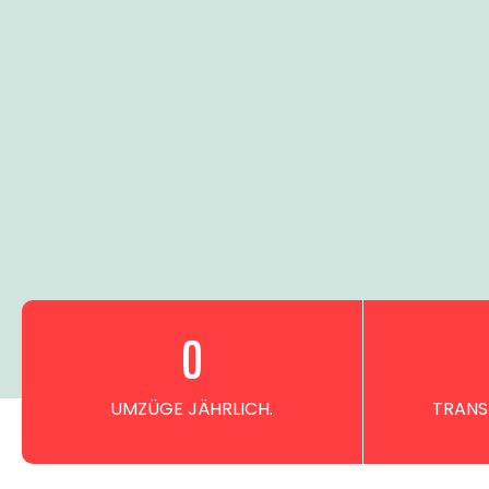
0
UMZÜGE JÄHRLICH.
TRANS