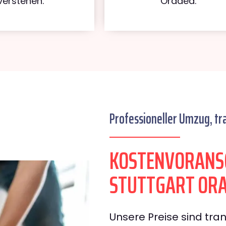
verstehen.
Oradea.
Professioneller Umzug, tr
KOSTENVORANS
STUTTGART OR
Unsere Preise sind tran