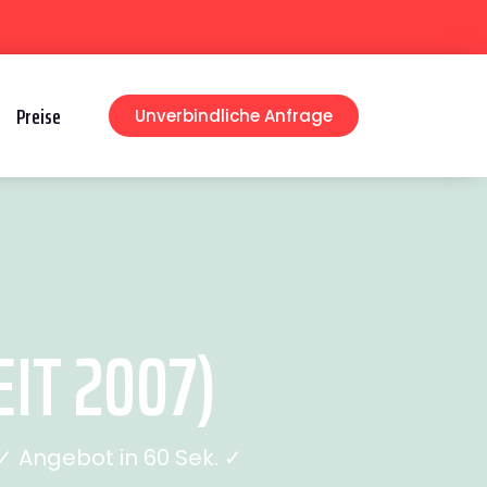
Preise
Unverbindliche Anfrage
IT 2007)
 Angebot in 60 Sek. ✓