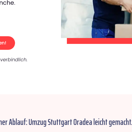
nche.
en!
verbindlich.
her Ablauf: Umzug Stuttgart Oradea leicht gemacht