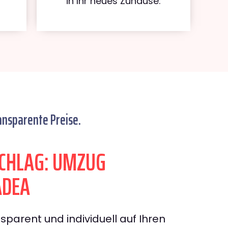
in Ihr neues Zuhause.
ansparente Preise.
CHLAG: UMZUG
ADEA
sparent und individuell auf Ihren