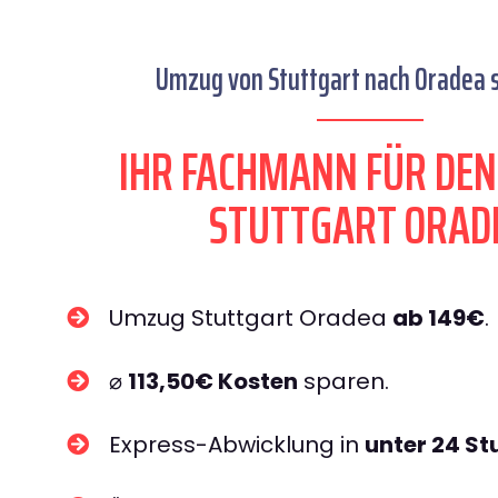
Umzug von Stuttgart nach Oradea s
IHR FACHMANN FÜR DE
STUTTGART ORAD
Umzug Stuttgart Oradea
ab 149€
.
⌀
113,50€ Kosten
sparen.
Express-Abwicklung in
unter 24 S