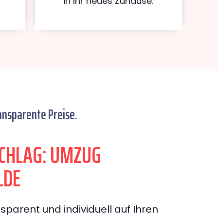
in Ihr neues Zuhause.
ansparente Preise.
CHLAG: UMZUG
LDE
sparent und individuell auf Ihren