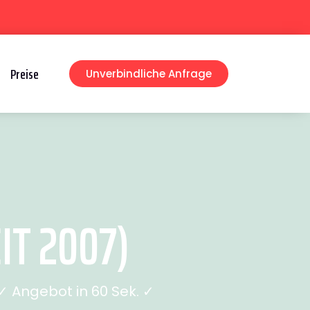
Preise
Unverbindliche Anfrage
IT 2007)
 Angebot in 60 Sek. ✓