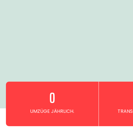
0
UMZÜGE JÄHRLICH.
TRANS