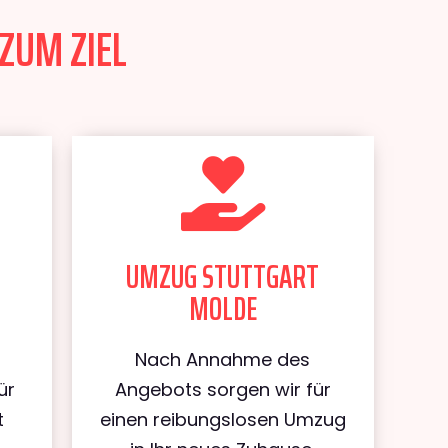
ZUM ZIEL
UMZUG STUTTGART
MOLDE
Nach Annahme des
ür
Angebots sorgen wir für
t
einen reibungslosen Umzug