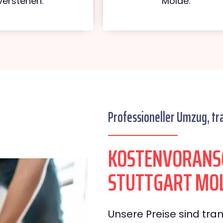
verstehen.
Molde.
Professioneller Umzug, tr
KOSTENVORANS
STUTTGART MO
Unsere Preise sind tran