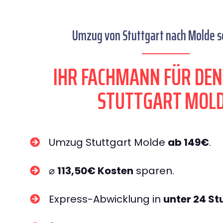
Umzug von Stuttgart nach Molde se
IHR FACHMANN FÜR DE
STUTTGART MOL
Umzug Stuttgart Molde
ab 149€
.
⌀
113,50€ Kosten
sparen.
Express-Abwicklung in
unter 24 S