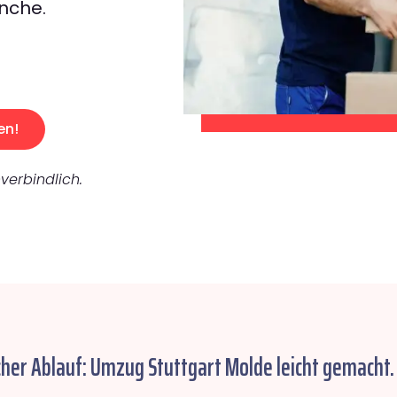
nche.
en!
verbindlich.
cher Ablauf: Umzug Stuttgart Molde leicht gemacht.