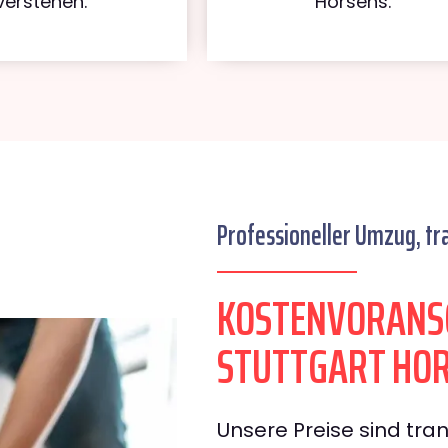
verstehen.
Horsens.
Professioneller Umzug, tr
KOSTENVORANS
STUTTGART HO
Unsere Preise sind tran