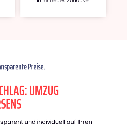
in Ihr neues Zuhause.
ansparente Preise.
CHLAG: UMZUG
RSENS
sparent und individuell auf Ihren