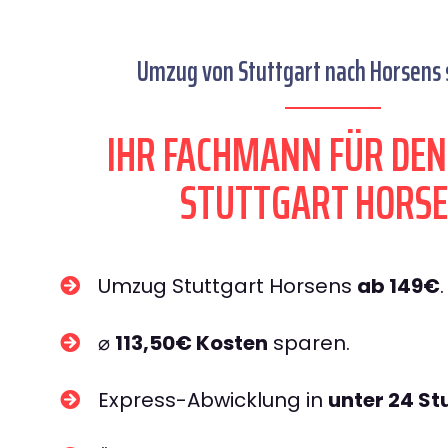
Umzug von Stuttgart nach Horsens s
IHR FACHMANN FÜR DE
STUTTGART HORS
Umzug Stuttgart Horsens
ab 149€
.
⌀
113,50€ Kosten
sparen.
Express-Abwicklung in
unter 24 S