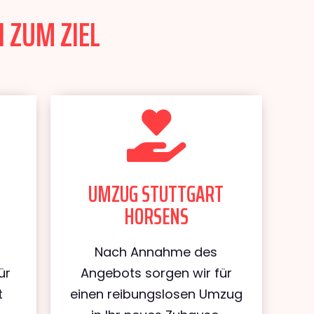
 ZUM ZIEL
UMZUG STUTTGART
HORSENS
Nach Annahme des
ür
Angebots sorgen wir für
t
einen reibungslosen Umzug