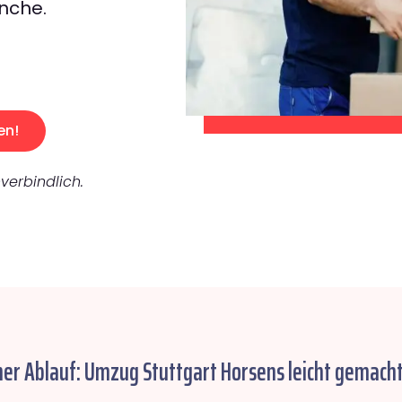
nche.
en!
verbindlich.
her Ablauf: Umzug Stuttgart Horsens leicht gemacht