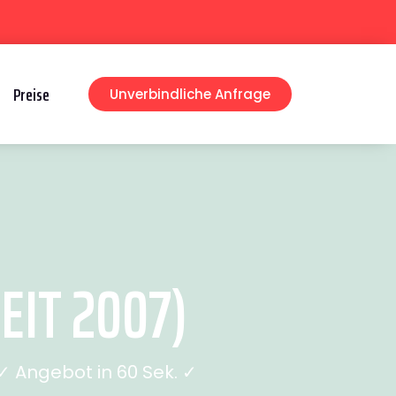
Preise
Unverbindliche Anfrage
EIT 2007)
 Angebot in 60 Sek. ✓