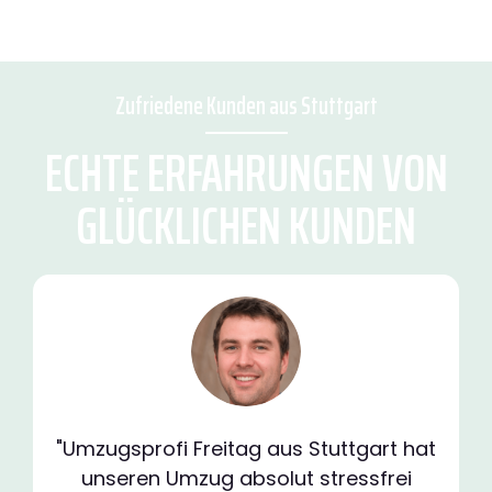
Zufriedene Kunden aus Stuttgart
ECHTE ERFAHRUNGEN VON
GLÜCKLICHEN KUNDEN
"Umzugsprofi Freitag aus Stuttgart hat
unseren Umzug absolut stressfrei