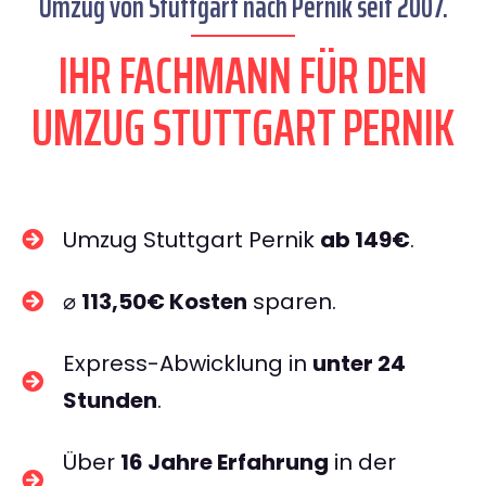
Umzug von Stuttgart nach Pernik seit 2007.
IHR FACHMANN FÜR DEN
UMZUG STUTTGART PERNIK
Umzug Stuttgart Pernik
ab 149€
.
⌀
113,50€ Kosten
sparen.
Express-Abwicklung in
unter 24
Stunden
.
Über
16 Jahre Erfahrung
in der