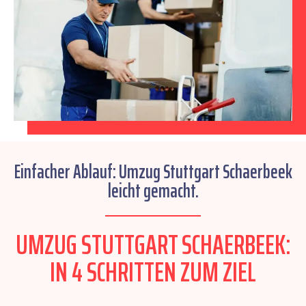
Einfacher Ablauf: Umzug Stuttgart Schaerbeek
leicht gemacht.
UMZUG STUTTGART SCHAERBEEK:
IN 4 SCHRITTEN ZUM ZIEL