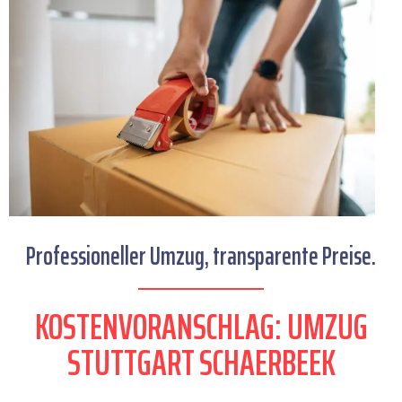
Professioneller Umzug, transparente Preise.
KOSTENVORANSCHLAG: UMZUG
STUTTGART SCHAERBEEK