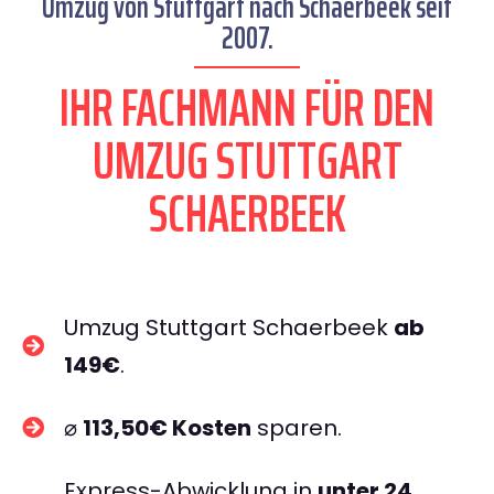
Umzug von Stuttgart nach Schaerbeek seit
2007.
IHR FACHMANN FÜR DEN
UMZUG STUTTGART
SCHAERBEEK
Umzug Stuttgart Schaerbeek
ab
149€
.
⌀
113,50€ Kosten
sparen.
Express-Abwicklung in
unter 24