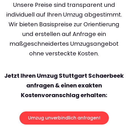
Unsere Preise sind transparent und
individuell auf Ihren Umzug abgestimmt.
Wir bieten Basispreise zur Orientierung
und erstellen auf Anfrage ein
maßgeschneidertes Umzugsangebot
ohne versteckte Kosten.
Jetzt Ihren Umzug Stuttgart Schaerbeek
anfragen & einen exakten
Kostenvoranschlag erhalten:
Umzug unverbindlich anfragen!