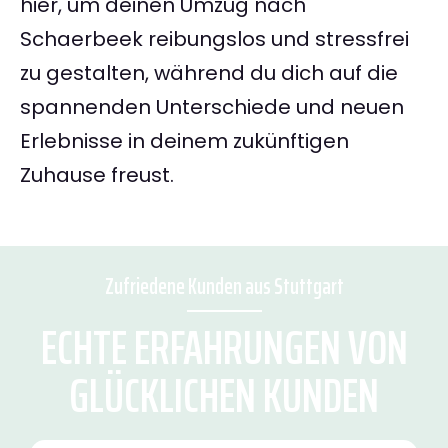
hier, um deinen Umzug nach
Schaerbeek reibungslos und stressfrei
zu gestalten, während du dich auf die
spannenden Unterschiede und neuen
Erlebnisse in deinem zukünftigen
Zuhause freust.
Zufriedene Kunden aus Stuttgart
ECHTE ERFAHRUNGEN VON
GLÜCKLICHEN KUNDEN